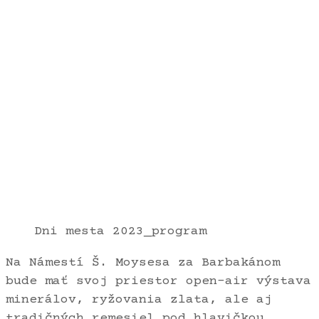
Dni mesta 2023_program
Na Námestí Š. Moysesa za Barbakánom
bude mať svoj priestor open-air výstava
minerálov, ryžovania zlata, ale aj
tradičných remesiel pod hlavičkou