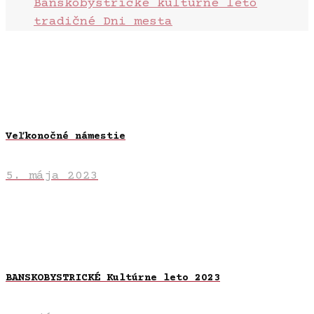
Banskobystrické kultúrne leto
tradičné Dni mesta
Veľkonočné námestie
5. mája 2023
BANSKOBYSTRICKÉ Kultúrne leto 2023