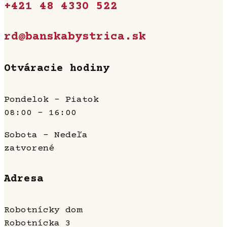
+421 48 4330 522
rd@banskabystrica.sk
Otváracie hodiny
Pondelok - Piatok
08:00 - 16:00
Sobota - Nedeľa
zatvorené
Adresa
Robotnícky dom
Robotnícka 3