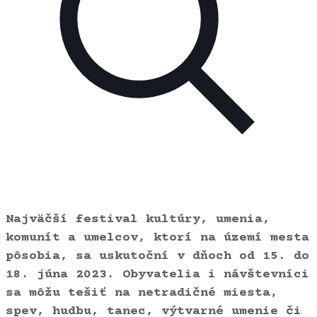
Najväčší festival
kultúry, umenia,
komunít a umelcov, ktorí na území mesta
pôsobia, sa uskutoční v dňoch od 15. do
18. júna 2023.
Obyvatelia i návštevníci
sa môžu tešiť na netradičné miesta,
spev, hudbu, tanec, výtvarné umenie či