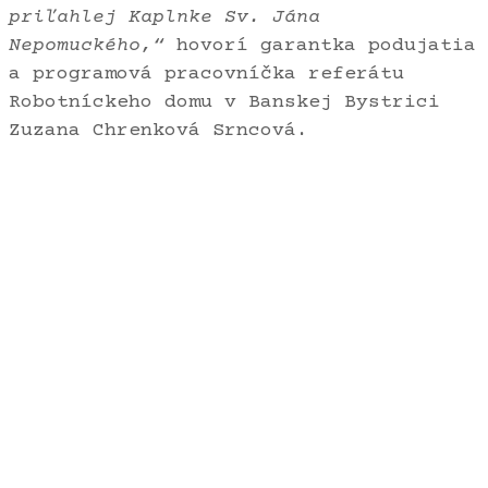
priľahlej Kaplnke Sv. Jána
Nepomuckého,“
hovorí garantka podujatia
a programová pracovníčka referátu
Robotníckeho domu v Banskej Bystrici
Zuzana Chrenková Srncová.