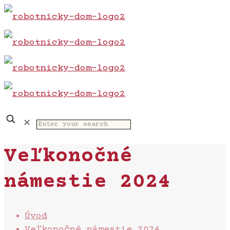
✕
Veľkonočné
námestie 2024
Úvod
Veľkonočné námestie 2024