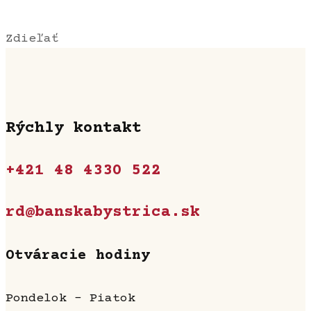
Zdieľať
Rýchly kontakt
+421 48 4330 522
rd@banskabystrica.sk
Otváracie hodiny
Pondelok - Piatok