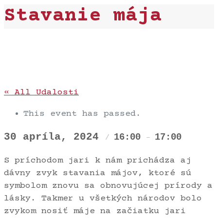
Stavanie mája
« All Udalosti
This event has passed.
30 apríla, 2024
16:00
17:00
/
–
S príchodom jari k nám prichádza aj
dávny zvyk stavania májov, ktoré sú
symbolom znovu sa obnovujúcej prírody a
lásky. Takmer u všetkých národov bolo
zvykom nosiť máje na začiatku jari