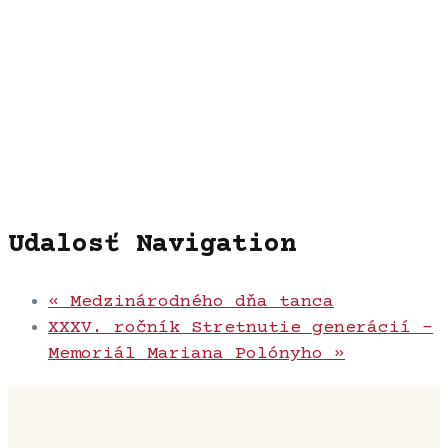
Udalosť Navigation
«
Medzinárodného dňa tanca
XXXV. ročník Stretnutie generácií –
Memoriál Mariana Polónyho
»