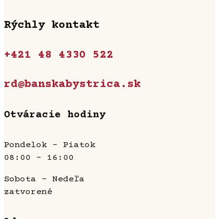
Rýchly kontakt
+421 48 4330 522
rd@banskabystrica.sk
Otváracie hodiny
Pondelok - Piatok
08:00 - 16:00
Sobota - Nedeľa
zatvorené