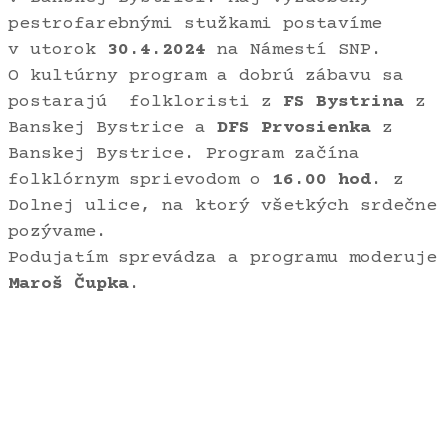
pestrofarebnými stužkami postavíme
v utorok
30.4.2024
na Námestí SNP.
O kultúrny program a dobrú zábavu sa
postarajú folkloristi z
FS Bystrina
z
Banskej Bystrice a
DFS Prvosienka
z
Banskej Bystrice. Program začína
folklórnym sprievodom o
16.00 hod
. z
Dolnej ulice, na ktorý všetkých srdečne
pozývame.
Podujatím sprevádza a programu moderuje
Maroš Čupka
.