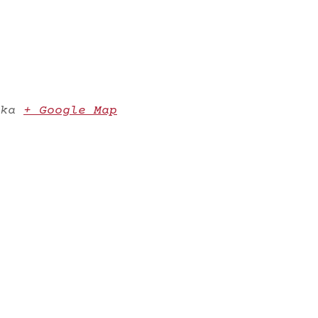
ka
+ Google Map