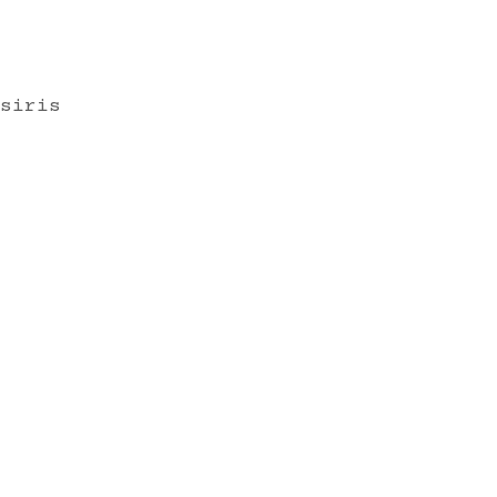
siris