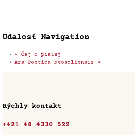
Udalosť Navigation
«
Čaj o piatej
Ars Poetica Neosoliensis
»
Rýchly kontakt
+421 48 4330 522