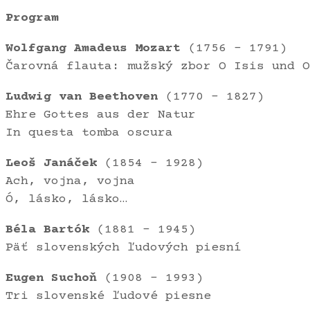
Program
Wolfgang Amadeus Mozart
(1756 – 1791)
Čarovná flauta: mužský zbor O Isis und O
Ludwig van Beethoven
(1770 – 1827)
Ehre Gottes aus der Natur
In questa tomba oscura
Leoš Janáček
(1854 – 1928)
Ach, vojna, vojna
Ó, lásko, lásko…
Béla Bartók
(1881 – 1945)
Päť slovenských ľudových piesní
Eugen Suchoň
(1908 – 1993)
Tri slovenské ľudové piesne