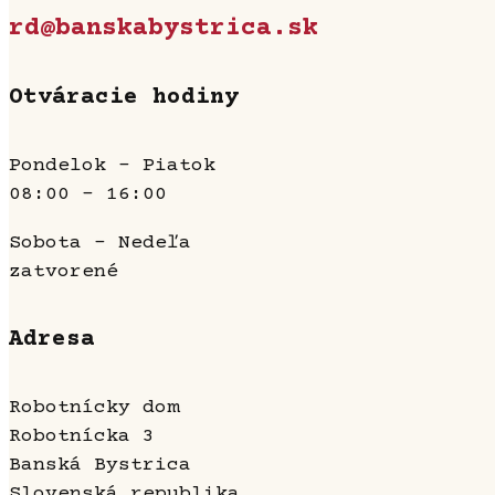
rd@banskabystrica.sk
Otváracie hodiny
Pondelok - Piatok
08:00 - 16:00
Sobota - Nedeľa
zatvorené
Adresa
Robotnícky dom
Robotnícka 3
Banská Bystrica
Slovenská republika