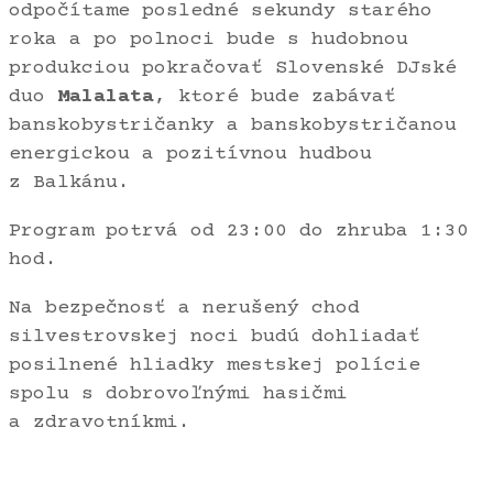
odpočítame posledné sekundy starého
roka a po polnoci bude s hudobnou
produkciou pokračovať Slovenské DJské
duo
Malalata
, ktoré bude zabávať
banskobystričanky a banskobystričanou
energickou a pozitívnou hudbou
z Balkánu.
Program potrvá od 23:00 do zhruba 1:30
hod.
Na bezpečnosť a nerušený chod
silvestrovskej noci budú dohliadať
posilnené hliadky mestskej polície
spolu s dobrovoľnými hasičmi
a zdravotníkmi.