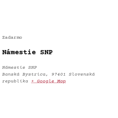
Zadarmo
Námestie SNP
Námestie SNP
Banská Bystrica
,
97401
Slovenská
republika
+ Google Map