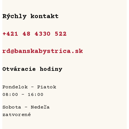
Rýchly kontakt
+421 48 4330 522
rd@banskabystrica.sk
Otváracie hodiny
Pondelok - Piatok
08:00 - 16:00
Sobota - Nedeľa
zatvorené