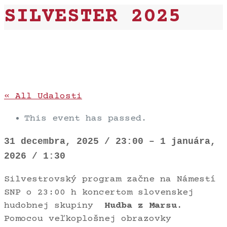
SILVESTER 2025
« All Udalosti
This event has passed.
31 decembra, 2025
/
23:00
–
1 januára,
2026
/
1:30
Silvestrovský program začne na Námestí
SNP o 23:00 h koncertom slovenskej
hudobnej skupiny
Hudba z Marsu.
Pomocou veľkoplošnej obrazovky