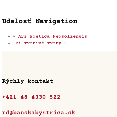
Udalosť Navigation
«
Ars Poetica Neosoliensis
Tri Tvorivé Tvory
»
Rýchly kontakt
+421 48 4330 522
rd@banskabystrica.sk