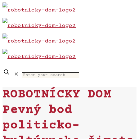
✕
ROBOTNÍCKY DOM
Pevný bod
politicko-