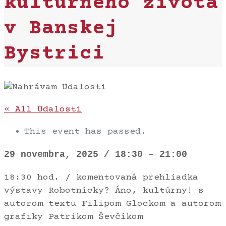
kultúrneho života
v Banskej
Bystrici
« All Udalosti
This event has passed.
29 novembra, 2025
/
18:30
–
21:00
18:30 hod. / komentovaná prehliadka
výstavy Robotnícky? Áno, kultúrny! s
autorom textu Filipom Glockom a autorom
grafiky Patrikom Ševčíkom