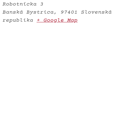
Robotnícka 3
Banská Bystrica
,
97401
Slovenská
republika
+ Google Map