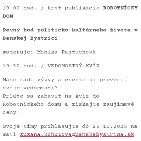
19:00 hod. / krst publikácie
ROBOTNÍCKY
DOM
Pevný bod politicko-kultúrneho života v
Banskej Bystrici
moderuje: Monika Pastuchová
19:30 hod. / VEDOMOSTNÝ KVÍZ
Máte radi výzvy a chcete si preveriť
svoje vedomosti?
Príďte sa zabaviť na kvíz do
Robotníckeho domu a získajte zaujímavé
ceny.
Svoje tímy prihlasujte do 25.11.2025 na
mail
zuzana.kohutova@banskabystrica.sk