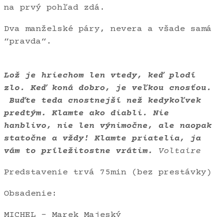
na prvý pohľad zdá.
Dva manželské páry, nevera a všade samá
“pravda“.
Lož je hriechom len vtedy, keď plodí
zlo. Keď koná dobro, je veľkou cnosťou.
Buďte teda cnostnejší než kedykoľvek
predtým. Klamte ako diabli. Nie
hanblivo, nie len výnimočne, ale naopak
statočne a vždy! Klamte priatelia, ja
vám to príležitostne vrátim.
Voltaire
Predstavenie trvá 75min (bez prestávky)
Obsadenie:
MICHEL – Marek Majeský