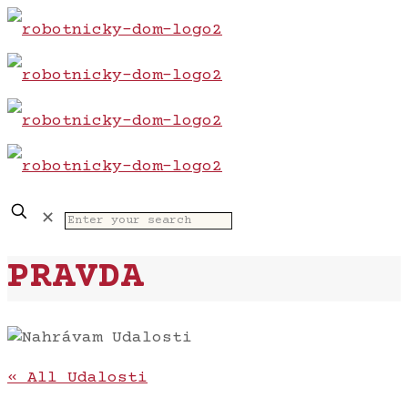
✕
PRAVDA
« All Udalosti