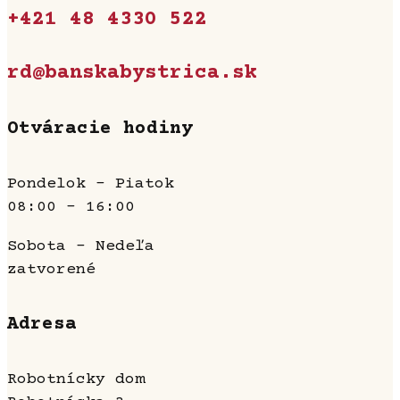
+421 48 4330 522
rd@banskabystrica.sk
Otváracie hodiny
Pondelok - Piatok
08:00 - 16:00
Sobota - Nedeľa
zatvorené
Adresa
Robotnícky dom