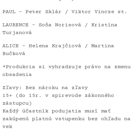
PAUL – Peter Sklár / Viktor Vincze st.
LAURENCE – Soňa Norisová / Kristína
Turjanová
ALICE – Helena Krajčiová / Martina
Bučková
*Produkcia si vyhradzuje právo na zmenu
obsadenia
Zľavy: Bez nároku na zľavy
15+ (do 15r. v spirevode zákonného
zástupcu)
Každý účastník podujatia musí mať
zakúpenú platnú vstupenku bez ohľadu na
vek