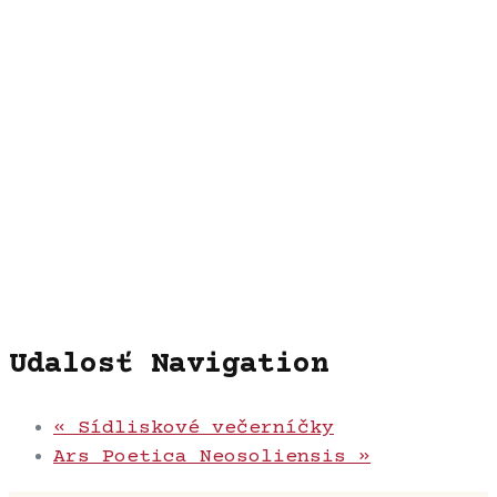
Udalosť Navigation
«
Sídliskové večerníčky
Ars Poetica Neosoliensis
»