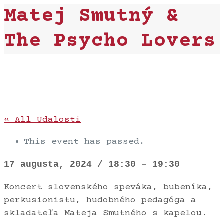
Matej Smutný &
The Psycho Lovers
« All Udalosti
This event has passed.
17 augusta, 2024
/
18:30
–
19:30
Koncert slovenského speváka, bubeníka,
perkusionistu, hudobného pedagóga a
skladateľa Mateja Smutného s kapelou.