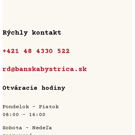
Rýchly kontakt
+421 48 4330 522
rd@banskabystrica.sk
Otváracie hodiny
Pondelok - Piatok
08:00 - 16:00
Sobota - Nedeľa