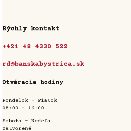
Rýchly kontakt
+421 48 4330 522
rd@banskabystrica.sk
Otváracie hodiny
Pondelok - Piatok
08:00 - 16:00
Sobota - Nedeľa
zatvorené