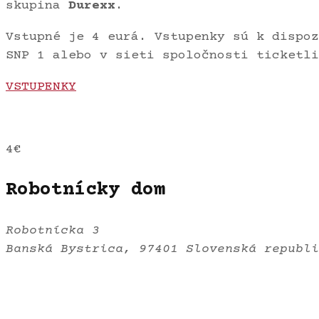
skupina
Durexx
.
Vstupné je 4 eurá. Vstupenky sú k dispoz
SNP 1 alebo v sieti spoločnosti ticketli
VSTUPENKY
4€
Robotnícky dom
Robotnícka 3
Banská Bystrica
,
97401
Slovenská republi