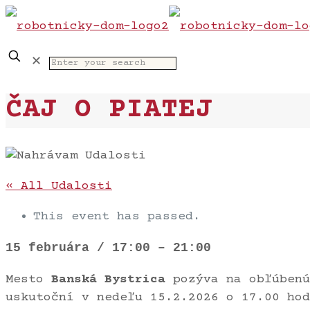
✕
ČAJ O PIATEJ
« All Udalosti
This event has passed.
15 februára
/
17:00
–
21:00
Mesto
Banská Bystrica
pozýva na obľúbenú
uskutoční v nedeľu 15.2.2026 o 17.00 hod