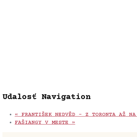
Udalosť Navigation
«
FRANTIŠEK NEDVĚD – Z TORONTA AŽ NA
FAŠIANGY V MESTE
»