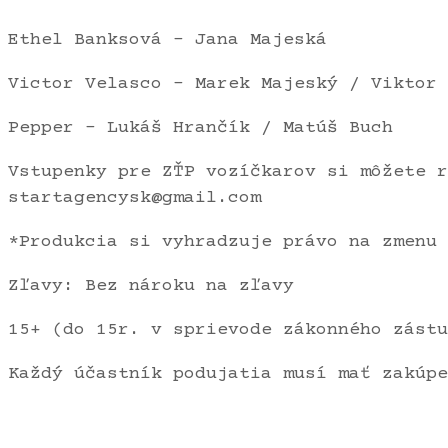
Ethel Banksová – Jana Majeská
Victor Velasco – Marek Majeský / Viktor 
Pepper – Lukáš Hrančík / Matúš Buch
Vstupenky pre ZŤP vozíčkarov si môžete r
startagencysk@gmail.com
*Produkcia si vyhradzuje právo na zmenu 
Zľavy: Bez nároku na zľavy
15+ (do 15r. v sprievode zákonného zástu
Každý účastník podujatia musí mať zakúpe