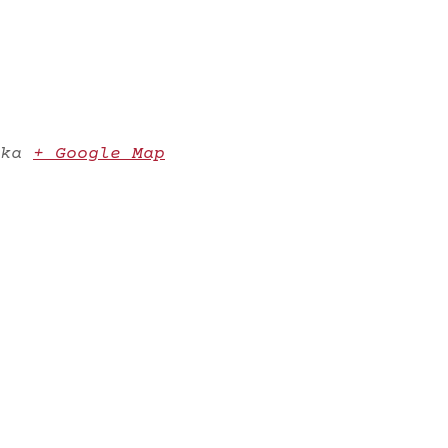
ka
+ Google Map