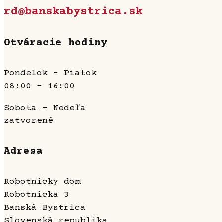
rd@banskabystrica.sk
Otváracie hodiny
Pondelok - Piatok
08:00 - 16:00
Sobota - Nedeľa
zatvorené
Adresa
Robotnícky dom
Robotnícka 3
Banská Bystrica
Slovenská republika