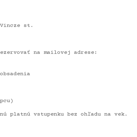
Vincze st.
ezervovať na mailovej adrese:
obsadenia
pcu)
nú platnú vstupenku bez ohľadu na vek.