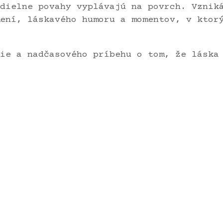
dielne povahy vyplávajú na povrch. Vznik
ení, láskavého humoru a momentov, v ktor
ie a nadčasového príbehu o tom, že láska