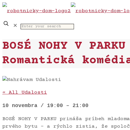
✕
BOSÉ NOHY V PARKU
Romantická komédi
« All Udalosti
10 novembra
/
19:00
–
21:00
BOSÉ NOHY V PARKU prináša príbeh mladoma
prvého bytu – a rýchlo zistia, že spoloč