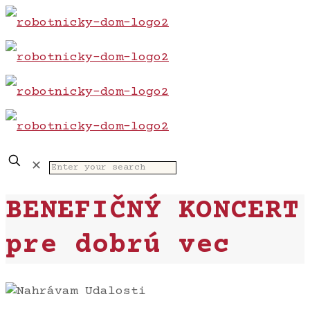
✕
BENEFIČNÝ KONCERT
pre dobrú vec