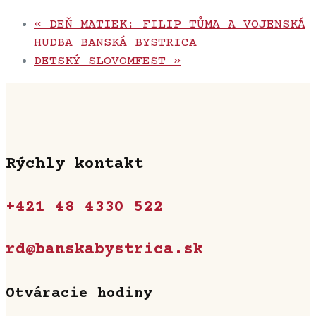
«
DEŇ MATIEK: FILIP TŮMA A VOJENSKÁ
HUDBA BANSKÁ BYSTRICA
DETSKÝ SLOVOMFEST
»
Rýchly kontakt
+421 48 4330 522
rd@banskabystrica.sk
Otváracie hodiny