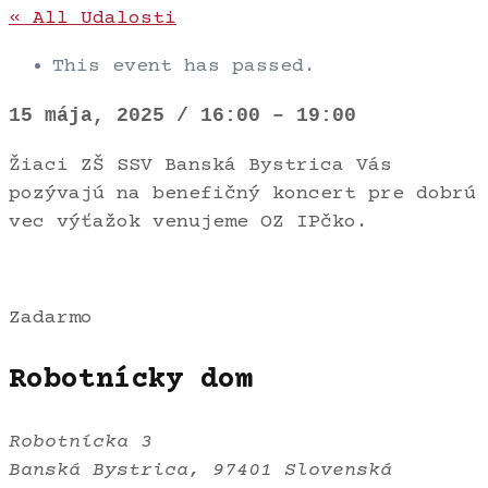
« All Udalosti
This event has passed.
15 mája, 2025
/
16:00
–
19:00
Žiaci ZŠ SSV Banská Bystrica Vás
pozývajú na benefičný koncert pre dobrú
vec výťažok venujeme OZ IPčko.
Zadarmo
Robotnícky dom
Robotnícka 3
Banská Bystrica
,
97401
Slovenská