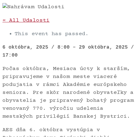
« All Udalosti
This event has passed.
6 októbra, 2025
/
8:00
–
29 októbra, 2025
/
17:00
Počas októbra, Mesiaca úcty k starším,
pripravujeme v našom meste viaceré
podujatia v rámci Akadémie európskeho
seniora. Pre skôr narodené obyvateľky a
obyvatelia je pripravený bohatý program
venovaný 770. výročiu udelenia
mestských privilégií Banskej Bystrici.
AES dňa 6. októbra vystúpia v