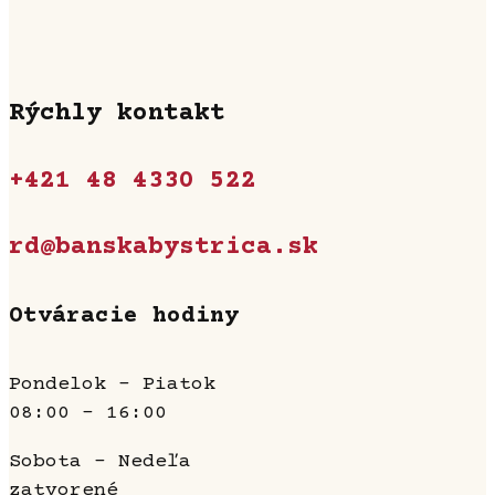
Rýchly kontakt
+421 48 4330 522
rd@banskabystrica.sk
Otváracie hodiny
Pondelok - Piatok
08:00 - 16:00
Sobota - Nedeľa
zatvorené