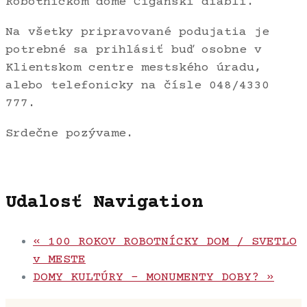
Robotníckom dome Cigánski diabli.
Na všetky pripravované podujatia je
potrebné sa prihlásiť buď osobne v
Klientskom centre mestského úradu,
alebo telefonicky na čísle 048/4330
777.
Srdečne pozývame.
Udalosť Navigation
«
100 ROKOV ROBOTNÍCKY DOM / SVETLO
v MESTE
DOMY KULTÚRY – MONUMENTY DOBY?
»