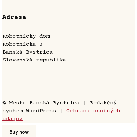
Adresa
Robotnícky dom
Robotnícka 3
Banská Bystrica
Slovenská republika
© Mesto Banská Bystrica | Redakčný
systém WordPress |
Ochrana osobných
údajov
Buy now