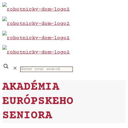
✕
AKADÉMIA
EURÓPSKEHO
SENIORA